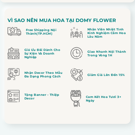
VÌ SAO NÊN MUA HOA TẠI DOMY FLOWER
Nhân Viên Nhiệt Tình
Free Shipping Nội
Kinh Nghiệm Cắm Hoa
Thành(TP.HCM)
Lâu Năm
Giá Ưu Đãi Dành Cho
Giao Nhanh Nội Thành
Sự Kiện Và Doanh
Trong Vòng 1H
Nghiệp
Nhận Decor Theo Mẫu
Giảm Giá Lên Đến 15%
Đa Dạng Phong Cách
Tặng Banner - Thiệp
Cam Kết Hoa Tươi 3+
Decor
Ngày