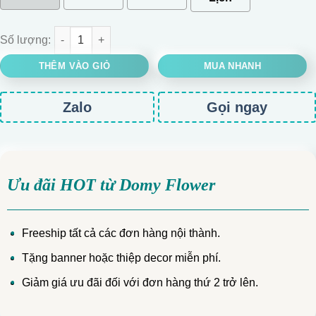
BÓ HOA HỒNG SÁP TONE ĐỎ ĐÍNH BƯỚM số lượng
THÊM VÀO GIỎ
MUA NHANH
Zalo
Gọi ngay
Ưu đãi HOT từ Domy Flower
Freeship tất cả các đơn hàng nội thành.
Tặng banner hoặc thiệp decor miễn phí.
Giảm giá ưu đãi đối với đơn hàng thứ 2 trở lên.