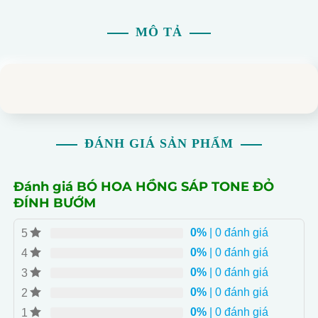
MÔ TẢ
ĐÁNH GIÁ SẢN PHẨM
Đánh giá BÓ HOA HỒNG SÁP TONE ĐỎ
ĐÍNH BƯỚM
0%
| 0 đánh giá
5
0%
| 0 đánh giá
4
0%
| 0 đánh giá
3
0%
| 0 đánh giá
2
0%
| 0 đánh giá
1