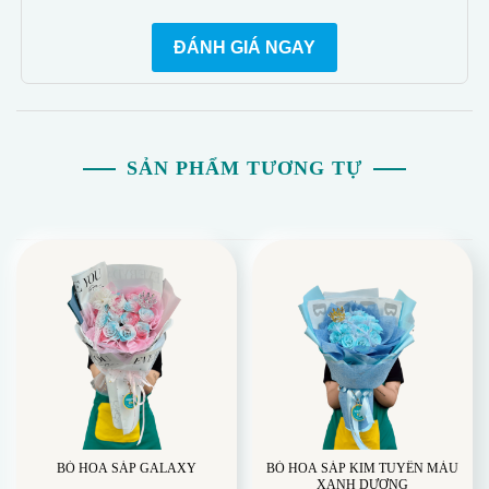
ĐÁNH GIÁ NGAY
SẢN PHẨM TƯƠNG TỰ
BÓ HOA SÁP GALAXY
BÓ HOA SÁP KIM TUYẾN MÀU
XANH DƯƠNG