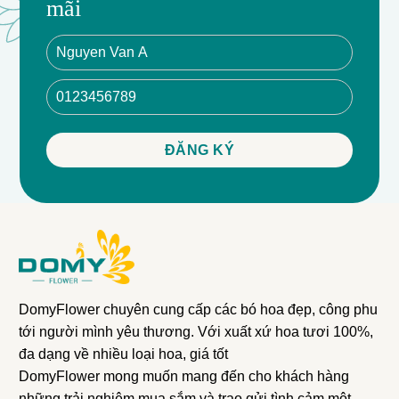
mãi
DomyFlower chuyên cung cấp các bó hoa đẹp, công phu
tới người mình yêu thương. Với xuất xứ hoa tươi 100%,
đa dạng về nhiều loại hoa, giá tốt
DomyFlower mong muốn mang đến cho khách hàng
những trải nghiệm mua sắm và trao gửi tình cảm một