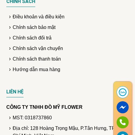
CHÍNH SÁCH
Điều khoản và điều kiện
Chính sách bảo mật
Chính sách đổi trả
Chính sách vận chuyển
Chính sách thanh toán
Hướng dẫn mua hàng
LIÊN HỆ
CÔNG TY TNHH ĐỒ MỸ FLOWER
MST: 0318737860
Địa chỉ: 128 Hoàng Trọng Mậu, P.Tân Hưng, TP. Hồ