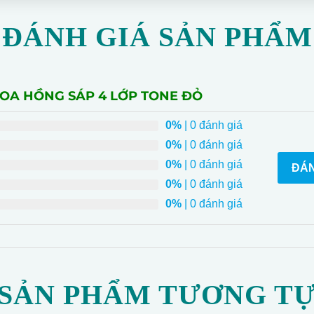
ĐÁNH GIÁ SẢN PHẨM
HOA HỒNG SÁP 4 LỚP TONE ĐỎ
0%
| 0 đánh giá
0%
| 0 đánh giá
0%
| 0 đánh giá
ĐÁN
0%
| 0 đánh giá
0%
| 0 đánh giá
SẢN PHẨM TƯƠNG T