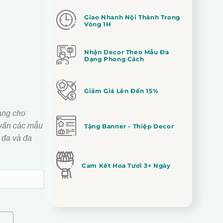
Giao Nhanh Nội Thành Trong
Vòng 1H
Nhận Decor Theo Mẫu Đa
Dạng Phong Cách
Giảm Giá Lên Đến 15%
àng cho
vấn các mẫu
Tặng Banner - Thiệp Decor
 đa và đa
Cam Kết Hoa Tươi 3+ Ngày