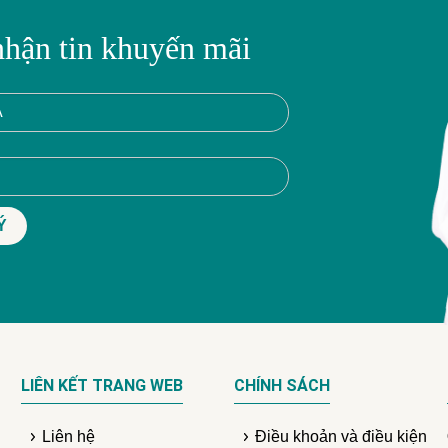
nhận tin khuyến mãi
LIÊN KẾT TRANG WEB
CHÍNH SÁCH
Liên hệ
Điều khoản và điều kiện