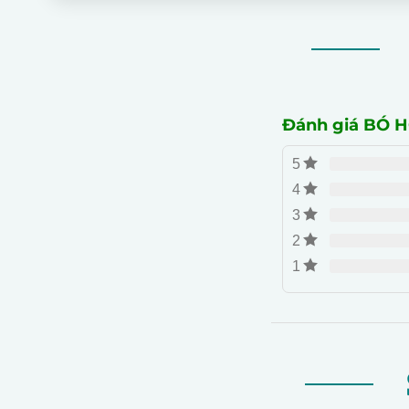
Đánh giá BÓ 
5
4
3
2
1