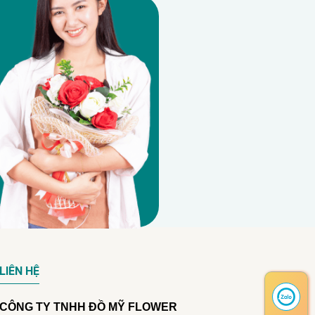
LIÊN HỆ
CÔNG TY TNHH ĐỒ MỸ FLOWER