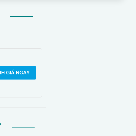
H GIÁ NGAY
Ự