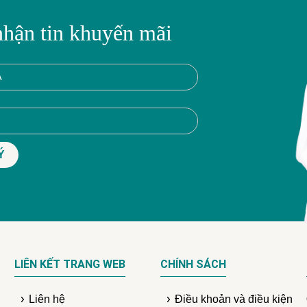
nhận tin khuyến mãi
LIÊN KẾT TRANG WEB
CHÍNH SÁCH
Liên hệ
Điều khoản và điều kiện