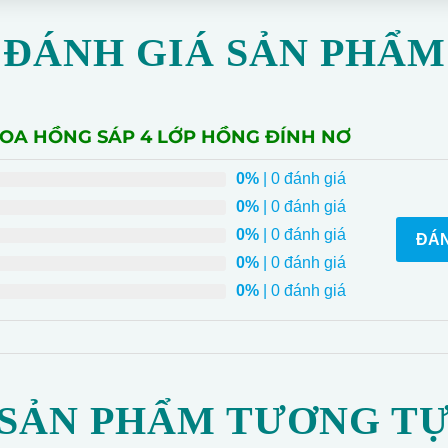
ĐÁNH GIÁ SẢN PHẨM
HOA HỒNG SÁP 4 LỚP HỒNG ĐÍNH NƠ
0%
| 0 đánh giá
0%
| 0 đánh giá
0%
| 0 đánh giá
ĐÁN
0%
| 0 đánh giá
0%
| 0 đánh giá
SẢN PHẨM TƯƠNG T