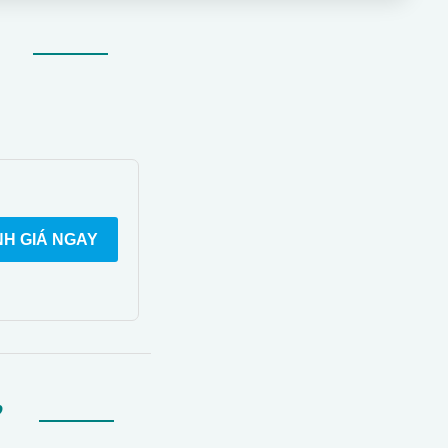
H GIÁ NGAY
Ự