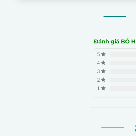
Đánh giá BÓ 
5
4
3
2
1