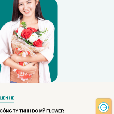
LIÊN HỆ
CÔNG TY TNHH ĐỒ MỸ FLOWER