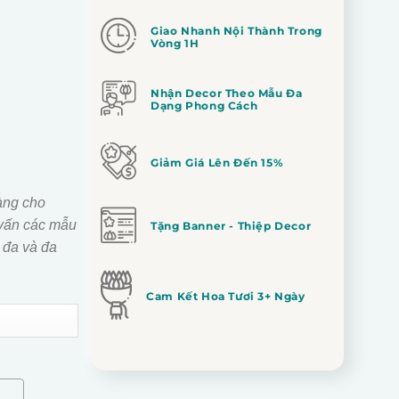
Giao Nhanh Nội Thành Trong
Vòng 1H
Nhận Decor Theo Mẫu Đa
Dạng Phong Cách
Giảm Giá Lên Đến 15%
àng cho
vấn các mẫu
Tặng Banner - Thiệp Decor
 đa và đa
Cam Kết Hoa Tươi 3+ Ngày