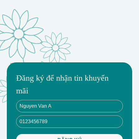
Đăng ký để nhận tin khuyến
mãi
- Hoa tươi lâu ngày
- Thiết kế chuyên nghiệp
- Đa dạng về màu sắc
- Phụ kiện cao cấp
- Giao hàng miễn phí nội thành
- Ưu đãi giảm giá cho đơn hàng thứ 2 trở lên.