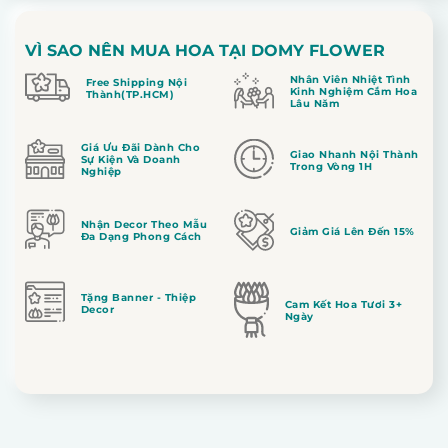
VÌ SAO NÊN MUA HOA TẠI DOMY FLOWER
Nhân Viên Nhiệt Tình
Free Shipping Nội
Kinh Nghiệm Cắm Hoa
Thành(TP.HCM)
Lâu Năm
Giá Ưu Đãi Dành Cho
Giao Nhanh Nội Thành
Sự Kiện Và Doanh
Trong Vòng 1H
Nghiệp
Nhận Decor Theo Mẫu
Giảm Giá Lên Đến 15%
Đa Dạng Phong Cách
Tặng Banner - Thiệp
Cam Kết Hoa Tươi 3+
Decor
Ngày