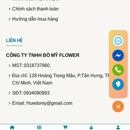
Chính sách thanh toán
Hướng dẫn mua hàng
LIÊN HỆ
CÔNG TY TNHH ĐỒ MỸ FLOWER
MST: 0318737860
Địa chỉ: 128 Hoàng Trọng Mậu, P.Tân Hưng, TP. Hồ
Chí Minh, Việt Nam
SĐT: 0934090993
Email: Huedomy@gmail.com