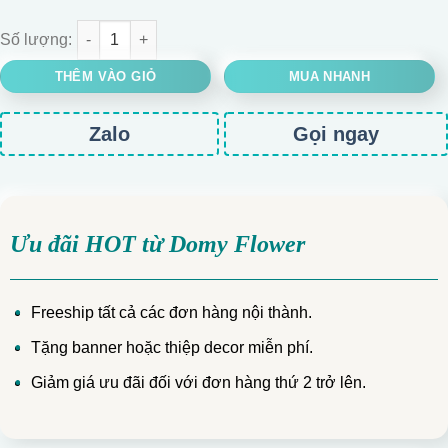
BÓ HOA HỒNG OHARA MÀU HỒNG số lượng
THÊM VÀO GIỎ
MUA NHANH
Zalo
Gọi ngay
Ưu đãi HOT từ Domy Flower
Freeship tất cả các đơn hàng nội thành.
Tặng banner hoặc thiệp decor miễn phí.
Giảm giá ưu đãi đối với đơn hàng thứ 2 trở lên.