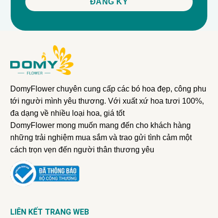
DomyFlower chuyên cung cấp các bó hoa đẹp, công phu
tới người mình yêu thương. Với xuất xứ hoa tươi 100%,
đa dạng về nhiều loại hoa, giá tốt
DomyFlower mong muốn mang đến cho khách hàng
những trải nghiệm mua sắm và trao gửi tình cảm một
cách trọn vẹn đến người thân thương yêu
LIÊN KẾT TRANG WEB