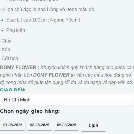
->Hoa chủ đạo là hoa Hồng với tone màu đỏ
Size L ( cao 100cm : Ngang 70cm )
Phụ kiện :
-Giấy
-Xốp
-Cốt hoa
DOMY FLOWER :
Khuyến khích quý khách hàng cho phép các
nghệ nhân bên
DOMY FLOWER
tư vấn các mẫu hoa đang nở
rộ trong mùa để giúp tận dụng tối đa và đa dạng vẻ đẹp vốn có.
GIAO ĐẾN:
Alternative:
Chọn ngày giao hàng:
07-08-2026
08-08-2026
09-08-2026