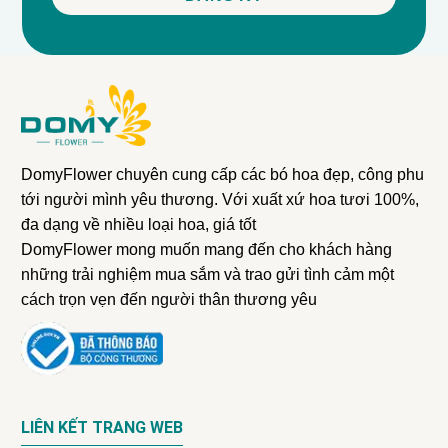
DomyFlower chuyên cung cấp các bó hoa đẹp, công phu
tới người mình yêu thương. Với xuất xứ hoa tươi 100%,
đa dạng về nhiều loại hoa, giá tốt
DomyFlower mong muốn mang đến cho khách hàng
những trải nghiệm mua sắm và trao gửi tình cảm một
cách trọn vẹn đến người thân thương yêu
LIÊN KẾT TRANG WEB