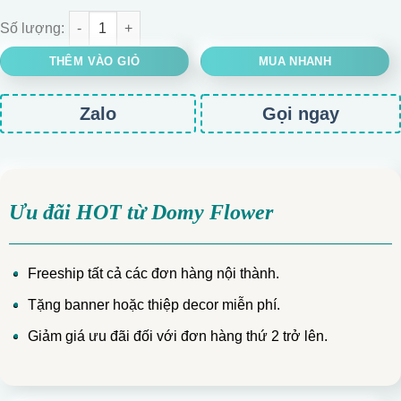
BÓ HOA HỒNG MIX BI KHỔNG LỒ TẶNG EM số lượng
THÊM VÀO GIỎ
MUA NHANH
Zalo
Gọi ngay
Ưu đãi HOT từ Domy Flower
Freeship tất cả các đơn hàng nội thành.
Tặng banner hoặc thiệp decor miễn phí.
Giảm giá ưu đãi đối với đơn hàng thứ 2 trở lên.