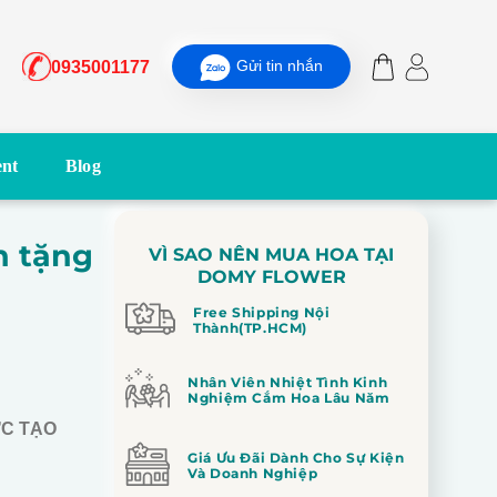
Gửi tin nhắn
0935001177
nt
Blog
n tặng
VÌ SAO NÊN MUA HOA TẠI
DOMY FLOWER
Free Shipping Nội
Thành(TP.HCM)
Nhân Viên Nhiệt Tình Kinh
Nghiệm Cắm Hoa Lâu Năm
ỢC TẠO
Giá Ưu Đãi Dành Cho Sự Kiện
Và Doanh Nghiệp