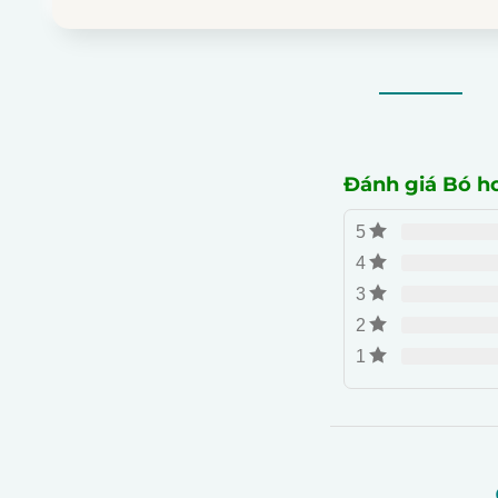
Đánh giá Bó h
5
4
3
2
1