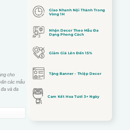
Giao Nhanh Nội Thành Trong
Vòng 1H
Nhận Decor Theo Mẫu Đa
Dạng Phong Cách
Giảm Giá Lên Đến 15%
Tặng Banner - Thiệp Decor
àng cho
vấn các mẫu
 đa và đa
Cam Kết Hoa Tươi 3+ Ngày