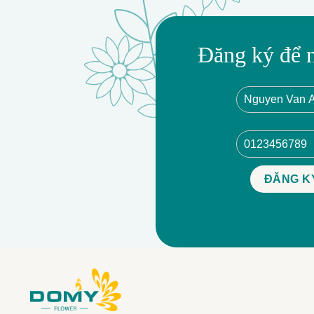
Đăng ký để 