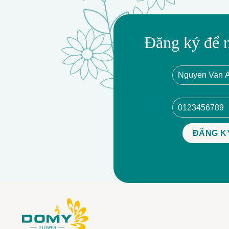
Đăng ký để 