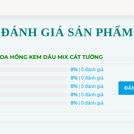
ĐÁNH GIÁ SẢN PHẨM
HOA HỒNG KEM DÂU MIX CÁT TƯỜNG
0%
| 0 đánh giá
0%
| 0 đánh giá
0%
| 0 đánh giá
ĐÁN
0%
| 0 đánh giá
0%
| 0 đánh giá