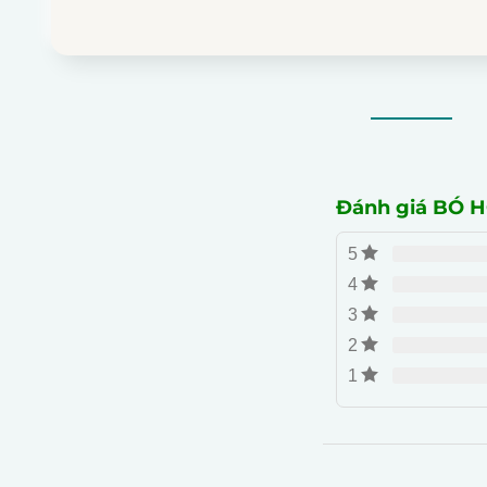
Đánh giá BÓ 
5
4
3
2
1