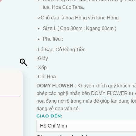
tua, Hoa Cúc Tana.
->Chủ đạo là hoa Hồng với tone Hồng
Size L ( Cao 80cm : Ngang 60cm )
Phụ liệu :
-Lá Bạc, Cỏ Đồng Tiền
-Giấy
-Xốp
-Cốt Hoa
DOMY FLOWER :
Khuyến khích quý khách h
phép các nghệ nhân bên DOMY FLOWER tư 
hoa đang nở rộ trong mùa để giúp tận dụng tối
dạng vẻ đẹp vốn có.
GIAO ĐẾN:
Alternative: