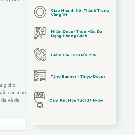
Giao Nhanh Nội Thành Trong
Vòng 1H
Nhận Decor Theo Mẫu Đa
Dạng Phong Cách
Giảm Giá Lên Đến 15%
Tặng Banner - Thiệp Decor
àng cho
vấn các mẫu
 đa và đa
Cam Kết Hoa Tươi 3+ Ngày