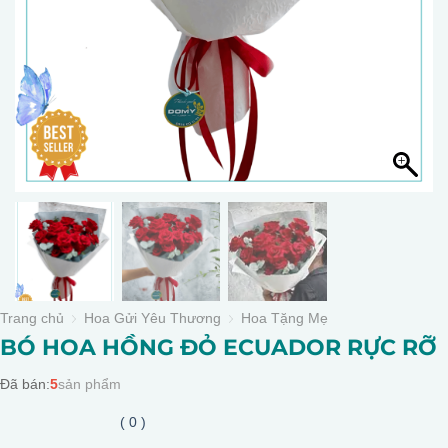
Trang chủ
Hoa Gửi Yêu Thương
Hoa Tặng Mẹ
BÓ HOA HỒNG ĐỎ ECUADOR RỰC RỠ
Đã bán:
5
sản phẩm
( 0 )