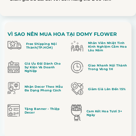
VÌ SAO NÊN MUA HOA TẠI DOMY FLOWER
Nhân Viên Nhiệt Tình
Free Shipping Nội
Kinh Nghiệm Cắm Hoa
Thành(TP.HCM)
Lâu Năm
Giá Ưu Đãi Dành Cho
Giao Nhanh Nội Thành
Sự Kiện Và Doanh
Trong Vòng 1H
Nghiệp
Nhận Decor Theo Mẫu
Giảm Giá Lên Đến 15%
Đa Dạng Phong Cách
Tặng Banner - Thiệp
Cam Kết Hoa Tươi 3+
Decor
Ngày