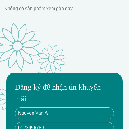
Không có sản phẩm xem gần đây
Đăng ký để nhận tin khuyến
mãi