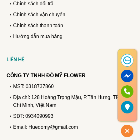
Chính sách đổi trả
Chính sách vận chuyển
Chính sách thanh toán
Hướng dẫn mua hàng
LIÊN HỆ
CÔNG TY TNHH ĐỒ MỸ FLOWER
MST: 0318737860
Địa chỉ: 128 Hoàng Trọng Mậu, P.Tân Hưng, TP. Hồ
Chí Minh, Việt Nam
SĐT: 0934090993
Email: Huedomy@gmail.com