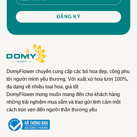
DomyFlower chuyên cung cấp các bó hoa đẹp, công phu
tới người mình yêu thương. Với xuất xứ hoa tươi 100%,
đa dạng về nhiều loại hoa, giá tốt
DomyFlower mong muốn mang đến cho khách hàng
những trải nghiệm mua sắm và trao gửi tình cảm một
cách trọn vẹn đến người thân thương yêu