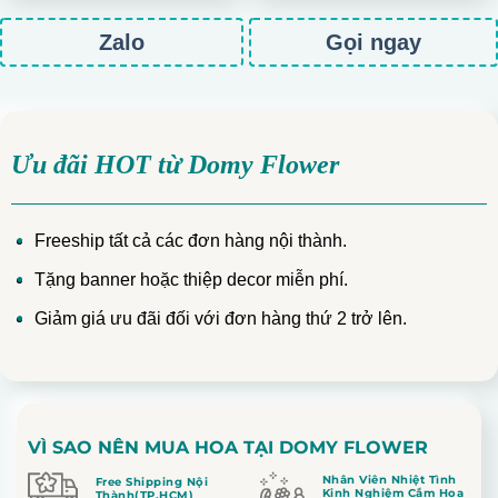
Zalo
Gọi ngay
Ưu đãi HOT từ Domy Flower
Freeship tất cả các đơn hàng nội thành.
Tặng banner hoặc thiệp decor miễn phí.
Giảm giá ưu đãi đối với đơn hàng thứ 2 trở lên.
VÌ SAO NÊN MUA HOA TẠI DOMY FLOWER
Nhân Viên Nhiệt Tình
Free Shipping Nội
Kinh Nghiệm Cắm Hoa
Thành(TP.HCM)