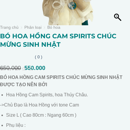
Trang chủ
Phân loại
Bó hoa
BÓ HOA HỒNG CAM SPIRITS CHÚC
MỪNG SINH NHẬT
( 0 )
650.000
Giá
550.000
Giá
gốc
hiện
0
BÓ HOA HỒNG CAM SPIRITS CHÚC MỪNG SINH NHẬT
là:
tại
out
of
ĐƯỢC TẠO NÊN BỞI
650.000.
là:
5
550.000.
Hoa Hồng Cam Spirits, hoa Thúy Châu.
->Chủ Đạo là Hoa Hồng với tone Cam
Size L ( Cao 80cm : Ngang 60cm )
Phụ liệu :