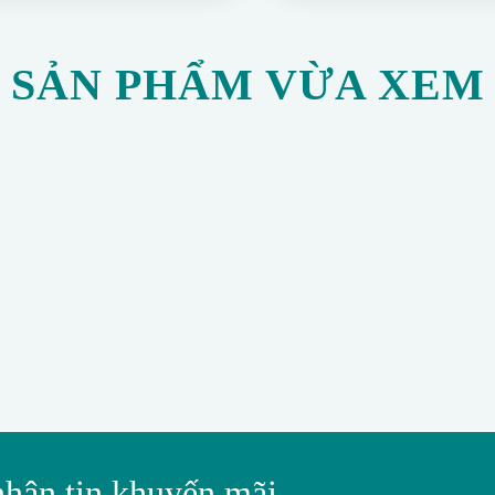
SẢN PHẨM VỪA XEM
nhận tin khuyến mãi