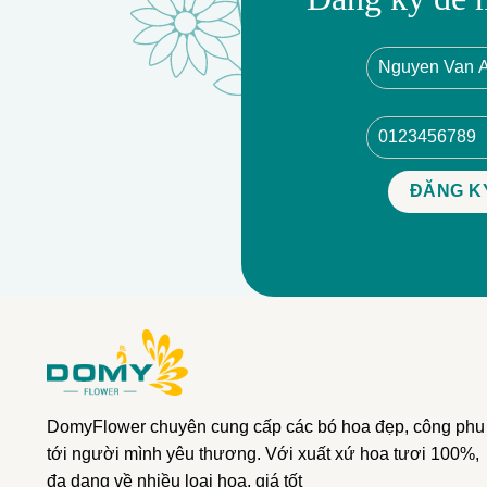
DomyFlower chuyên cung cấp các bó hoa đẹp, công phu
tới người mình yêu thương. Với xuất xứ hoa tươi 100%,
đa dạng về nhiều loại hoa, giá tốt