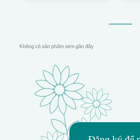
Không có sản phẩm xem gần đây
Đăng ký để 