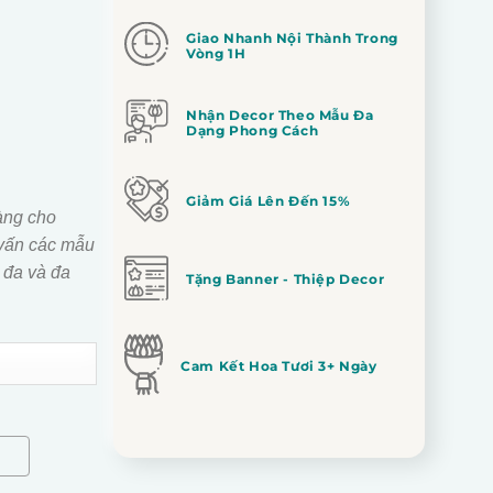
Giao Nhanh Nội Thành Trong
Vòng 1H
Nhận Decor Theo Mẫu Đa
Dạng Phong Cách
Giảm Giá Lên Đến 15%
àng cho
vấn các mẫu
 đa và đa
Tặng Banner - Thiệp Decor
Cam Kết Hoa Tươi 3+ Ngày