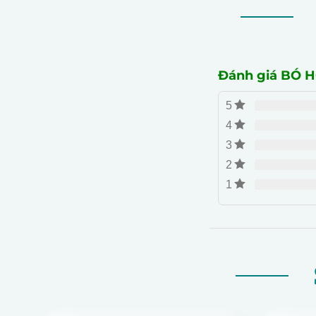
Đánh giá BÓ
5
4
3
2
1