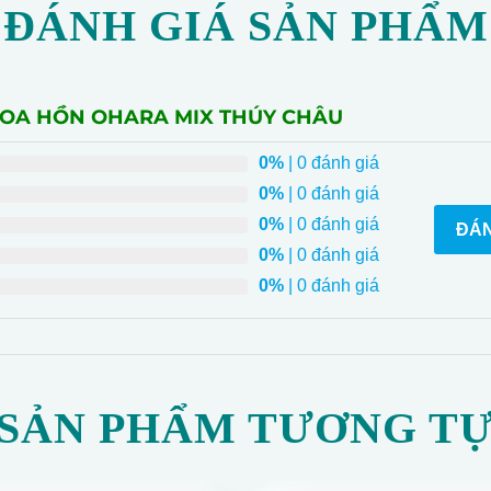
ĐÁNH GIÁ SẢN PHẨM
 HOA HỒN OHARA MIX THÚY CHÂU
0%
| 0 đánh giá
0%
| 0 đánh giá
0%
| 0 đánh giá
ĐÁN
0%
| 0 đánh giá
0%
| 0 đánh giá
SẢN PHẨM TƯƠNG T