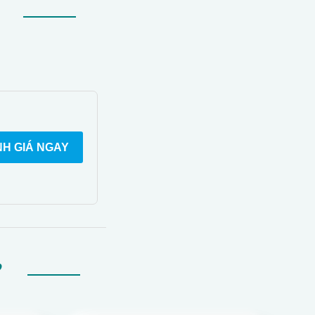
H GIÁ NGAY
Ự