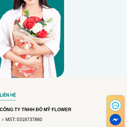
LIÊN HỆ
CÔNG TY TNHH ĐỒ MỸ FLOWER
MST: 0318737860