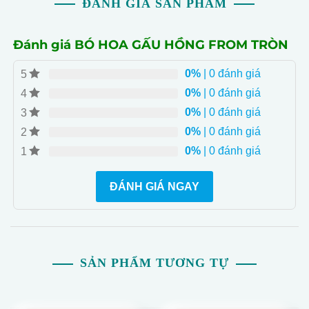
ĐÁNH GIÁ SẢN PHẨM
Đánh giá BÓ HOA GẤU HỒNG FROM TRÒN
0%
| 0 đánh giá
5
0%
| 0 đánh giá
4
0%
| 0 đánh giá
3
0%
| 0 đánh giá
2
0%
| 0 đánh giá
1
ĐÁNH GIÁ NGAY
SẢN PHẨM TƯƠNG TỰ