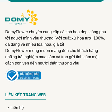
DomyFlower chuyên cung cấp các bó hoa đẹp, công phu
tới người mình yêu thương. Với xuất xứ hoa tươi 100%,
đa dạng về nhiều loại hoa, giá tốt
DomyFlower mong muốn mang đến cho khách hàng
những trải nghiệm mua sắm và trao gửi tình cảm một
cách trọn vẹn đến người thân thương yêu
LIÊN KẾT TRANG WEB
Liên hệ