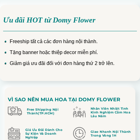
Ưu đãi HOT từ Domy Flower
Freeship tất cả các đơn hàng nội thành.
Tặng banner hoặc thiệp decor miễn phí.
Giảm giá ưu đãi đối với đơn hàng thứ 2 trở lên.
VÌ SAO NÊN MUA HOA TẠI DOMY FLOWER
Nhân Viên Nhiệt Tình
Free Shipping Nội
Kinh Nghiệm Cắm Hoa
Thành(TP.HCM)
Lâu Năm
Giá Ưu Đãi Dành Cho
Giao Nhanh Nội Thành
Sự Kiện Và Doanh
Trong Vòng 1H
Nghiệp