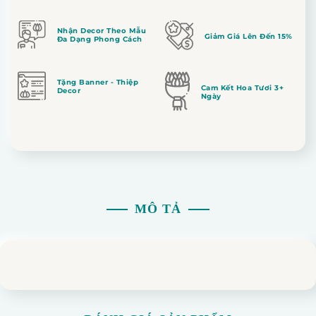
Nhận Decor Theo Mẫu
Giảm Giá Lên Đến 15%
Đa Dạng Phong Cách
Tặng Banner - Thiệp
Cam Kết Hoa Tươi 3+
Decor
Ngày
MÔ TẢ