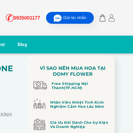
Gửi tin nhắn
0935001177
nt
Blog
ONE
VÌ SAO NÊN MUA HOA TẠI
DOMY FLOWER
Free Shipping Nội
Thành(TP.HCM)
Nhân Viên Nhiệt Tình Kinh
Nghiệm Cắm Hoa Lâu Năm
 XINH
Giá Ưu Đãi Dành Cho Sự Kiện
Và Doanh Nghiệp