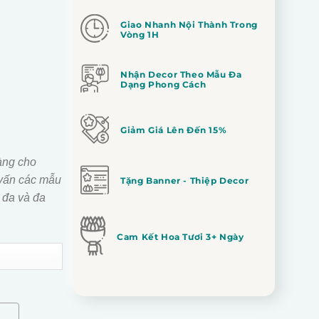
Giao Nhanh Nội Thành Trong
Vòng 1H
Nhận Decor Theo Mẫu Đa
Dạng Phong Cách
Giảm Giá Lên Đến 15%
àng cho
vấn các mẫu
Tặng Banner - Thiệp Decor
 đa và đa
Cam Kết Hoa Tươi 3+ Ngày