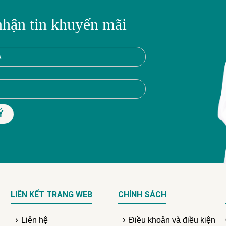
nhận tin khuyến mãi
LIÊN KẾT TRANG WEB
CHÍNH SÁCH
Liên hệ
Điều khoản và điều kiện