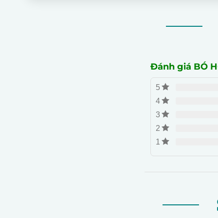
Đánh giá BÓ 
5
4
3
2
1