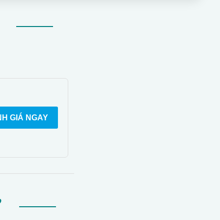
H GIÁ NGAY
Ự