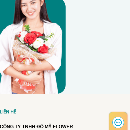
LIÊN HỆ
CÔNG TY TNHH ĐỒ MỸ FLOWER