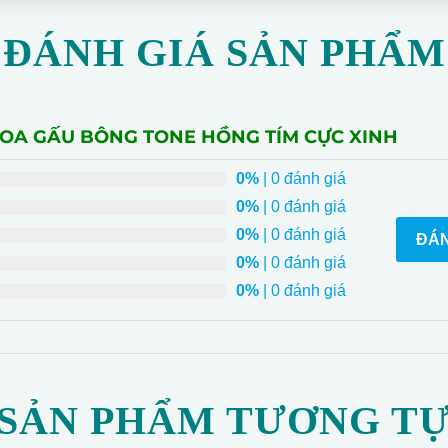
ĐÁNH GIÁ SẢN PHẨM
HOA GẤU BÔNG TONE HỒNG TÍM CỰC XINH
0%
| 0 đánh giá
0%
| 0 đánh giá
0%
| 0 đánh giá
ĐÁN
0%
| 0 đánh giá
0%
| 0 đánh giá
SẢN PHẨM TƯƠNG T