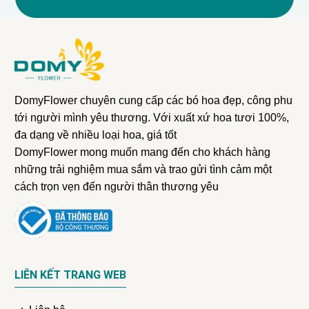
DomyFlower chuyên cung cấp các bó hoa đẹp, công phu
tới người mình yêu thương. Với xuất xứ hoa tươi 100%,
đa dạng về nhiều loại hoa, giá tốt
DomyFlower mong muốn mang đến cho khách hàng
những trải nghiệm mua sắm và trao gửi tình cảm một
cách trọn vẹn đến người thân thương yêu
LIÊN KẾT TRANG WEB