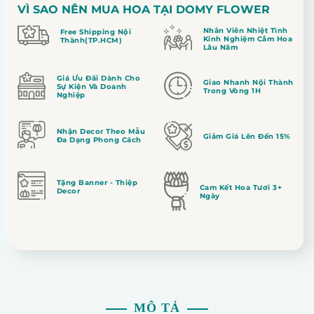
VÌ SAO NÊN MUA HOA TẠI DOMY FLOWER
Nhân Viên Nhiệt Tình
Free Shipping Nội
Kinh Nghiệm Cắm Hoa
Thành(TP.HCM)
Lâu Năm
Giá Ưu Đãi Dành Cho
Giao Nhanh Nội Thành
Sự Kiện Và Doanh
Trong Vòng 1H
Nghiệp
Nhận Decor Theo Mẫu
Giảm Giá Lên Đến 15%
Đa Dạng Phong Cách
Tặng Banner - Thiệp
Cam Kết Hoa Tươi 3+
Decor
Ngày
MÔ TẢ