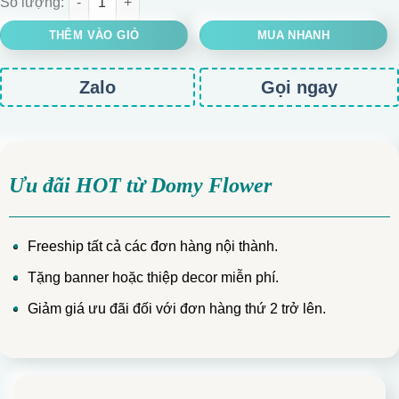
THÊM VÀO GIỎ
MUA NHANH
Zalo
Gọi ngay
Ưu đãi HOT từ Domy Flower
Freeship tất cả các đơn hàng nội thành.
Tặng banner hoặc thiệp decor miễn phí.
Giảm giá ưu đãi đối với đơn hàng thứ 2 trở lên.