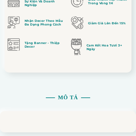
Sự Kiện Và Doanh
Trong Vòng 1H
Nghiệp
Nhận Decor Theo Mẫu
Giảm Giá Lên Đến 15%
Đa Dạng Phong Cách
Tặng Banner - Thiệp
Cam Kết Hoa Tươi 3+
Decor
Ngày
MÔ TẢ