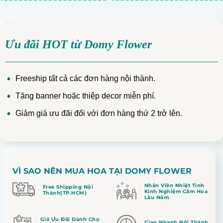
Ưu đãi HOT từ Domy Flower
Freeship tất cả các đơn hàng nội thành.
Tặng banner hoặc thiệp decor miễn phí.
Giảm giá ưu đãi đối với đơn hàng thứ 2 trở lên.
VÌ SAO NÊN MUA HOA TẠI DOMY FLOWER
Nhân Viên Nhiệt Tình
Free Shipping Nội
Kinh Nghiệm Cắm Hoa
Thành(TP.HCM)
Lâu Năm
Giá Ưu Đãi Dành Cho
Giao Nhanh Nội Thành