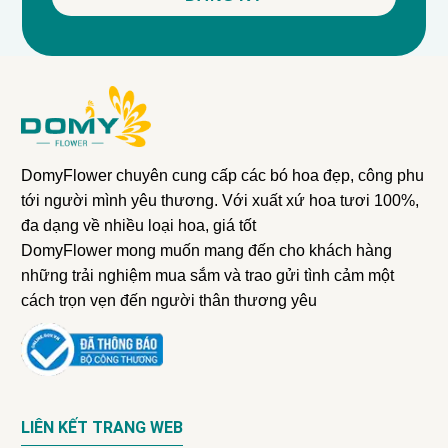
DomyFlower chuyên cung cấp các bó hoa đẹp, công phu
tới người mình yêu thương. Với xuất xứ hoa tươi 100%,
đa dạng về nhiều loại hoa, giá tốt
DomyFlower mong muốn mang đến cho khách hàng
những trải nghiệm mua sắm và trao gửi tình cảm một
cách trọn vẹn đến người thân thương yêu
LIÊN KẾT TRANG WEB