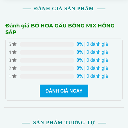
ĐÁNH GIÁ SẢN PHẨM
Đánh giá BÓ HOA GẤU BÔNG MIX HỒNG
SÁP
0%
| 0 đánh giá
5
0%
| 0 đánh giá
4
0%
| 0 đánh giá
3
0%
| 0 đánh giá
2
0%
| 0 đánh giá
1
ĐÁNH GIÁ NGAY
SẢN PHẨM TƯƠNG TỰ