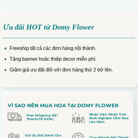
Ưu đãi HOT từ Domy Flower
Freeship tất cả các đơn hàng nội thành.
Tặng banner hoặc thiệp decor miễn phí.
Giảm giá ưu đãi đối với đơn hàng thứ 2 trở lên.
VÌ SAO NÊN MUA HOA TẠI DOMY FLOWER
Nhân Viên Nhiệt Tình
Free Shipping Nội
Kinh Nghiệm Cắm Hoa
Thành(TP.HCM)
Lâu Năm
Giá Ưu Đãi Dành Cho
Giao Nhanh Nội Thành