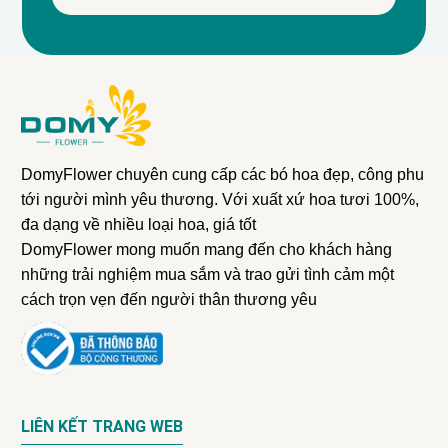
DomyFlower chuyên cung cấp các bó hoa đẹp, công phu
tới người mình yêu thương. Với xuất xứ hoa tươi 100%,
đa dạng về nhiều loại hoa, giá tốt
DomyFlower mong muốn mang đến cho khách hàng
những trải nghiệm mua sắm và trao gửi tình cảm một
cách trọn vẹn đến người thân thương yêu
LIÊN KẾT TRANG WEB