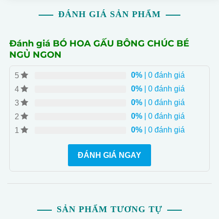
ĐÁNH GIÁ SẢN PHẨM
Đánh giá BÓ HOA GẤU BÔNG CHÚC BÉ
NGỦ NGON
0%
| 0 đánh giá
5
0%
| 0 đánh giá
4
0%
| 0 đánh giá
3
0%
| 0 đánh giá
2
0%
| 0 đánh giá
1
ĐÁNH GIÁ NGAY
SẢN PHẨM TƯƠNG TỰ