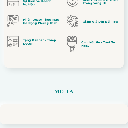
Sự Kiện Và Doanh
Trong Vòng 1H
Nghiệp
Nhận Decor Theo Mẫu
Giảm Giá Lên Đến 15%
Đa Dạng Phong Cách
Tặng Banner - Thiệp
Cam Kết Hoa Tươi 3+
Decor
Ngày
MÔ TẢ