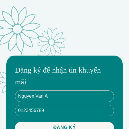
Đăng ký để nhận tin khuyến
mãi