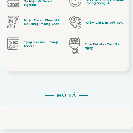
Sự Kiện Và Doanh
Trong Vòng 1H
Nghiệp
Nhận Decor Theo Mẫu
Giảm Giá Lên Đến 15%
Đa Dạng Phong Cách
Tặng Banner - Thiệp
Cam Kết Hoa Tươi 3+
Decor
Ngày
MÔ TẢ