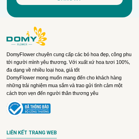
DomyFlower chuyên cung cấp các bó hoa đẹp, công phu
tới người mình yêu thương. Với xuất xứ hoa tươi 100%,
đa dạng về nhiều loại hoa, giá tốt
DomyFlower mong muốn mang đến cho khách hàng
những trải nghiệm mua sắm và trao gửi tình cảm một
cách trọn vẹn đến người thân thương yêu
LIÊN KẾT TRANG WEB