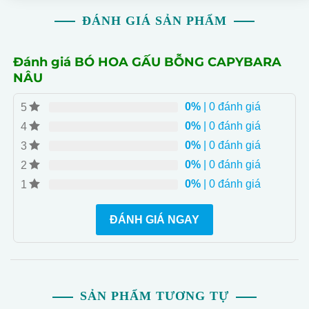
ĐÁNH GIÁ SẢN PHẨM
Đánh giá BÓ HOA GẤU BỖNG CAPYBARA
NÂU
0%
| 0 đánh giá
5
0%
| 0 đánh giá
4
0%
| 0 đánh giá
3
0%
| 0 đánh giá
2
0%
| 0 đánh giá
1
ĐÁNH GIÁ NGAY
SẢN PHẨM TƯƠNG TỰ