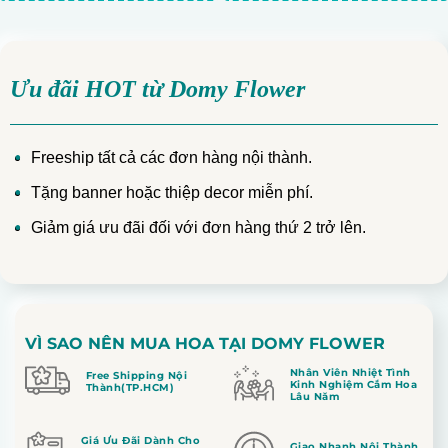
Ưu đãi HOT từ Domy Flower
Freeship tất cả các đơn hàng nội thành.
Tặng banner hoặc thiệp decor miễn phí.
Giảm giá ưu đãi đối với đơn hàng thứ 2 trở lên.
VÌ SAO NÊN MUA HOA TẠI DOMY FLOWER
Nhân Viên Nhiệt Tình
Free Shipping Nội
Kinh Nghiệm Cắm Hoa
Thành(TP.HCM)
Lâu Năm
Giá Ưu Đãi Dành Cho
Giao Nhanh Nội Thành