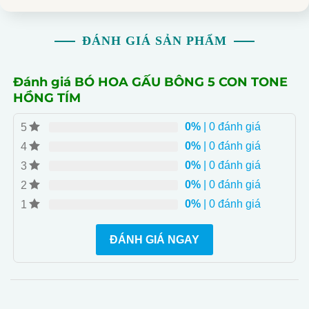
ĐÁNH GIÁ SẢN PHẨM
Đánh giá BÓ HOA GẤU BÔNG 5 CON TONE
HỒNG TÍM
0%
| 0 đánh giá
5
0%
| 0 đánh giá
4
0%
| 0 đánh giá
3
0%
| 0 đánh giá
2
0%
| 0 đánh giá
1
ĐÁNH GIÁ NGAY