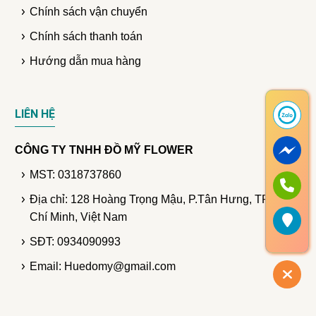
Chính sách vận chuyển
Chính sách thanh toán
Hướng dẫn mua hàng
LIÊN HỆ
CÔNG TY TNHH ĐỒ MỸ FLOWER
MST: 0318737860
Địa chỉ: 128 Hoàng Trọng Mậu, P.Tân Hưng, TP. Hồ
Chí Minh, Việt Nam
SĐT: 0934090993
Email: Huedomy@gmail.com