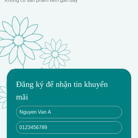
Không có sản phẩm xem gần đây
Đăng ký để nhận tin khuyến
mãi