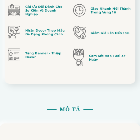
Giá Ưu Đãi Dành Cho
Giao Nhanh Nội Thành
Sự Kiện Và Doanh
Trong Vòng 1H
Nghiệp
Nhận Decor Theo Mẫu
Giảm Giá Lên Đến 15%
Đa Dạng Phong Cách
Tặng Banner - Thiệp
Cam Kết Hoa Tươi 3+
Decor
Ngày
MÔ TẢ