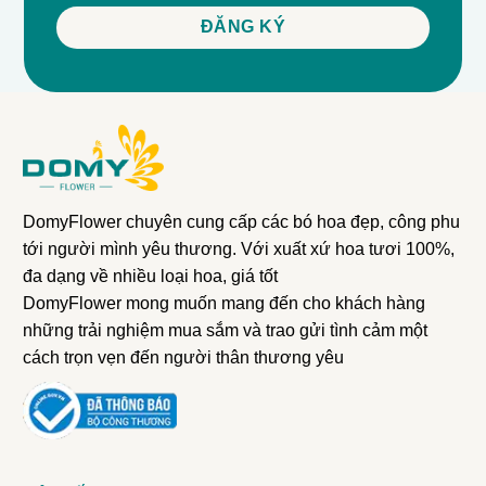
DomyFlower chuyên cung cấp các bó hoa đẹp, công phu
tới người mình yêu thương. Với xuất xứ hoa tươi 100%,
đa dạng về nhiều loại hoa, giá tốt
DomyFlower mong muốn mang đến cho khách hàng
những trải nghiệm mua sắm và trao gửi tình cảm một
cách trọn vẹn đến người thân thương yêu