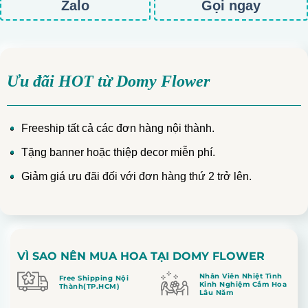
Zalo
Gọi ngay
Ưu đãi HOT từ Domy Flower
Freeship tất cả các đơn hàng nội thành.
Tặng banner hoặc thiệp decor miễn phí.
Giảm giá ưu đãi đối với đơn hàng thứ 2 trở lên.
VÌ SAO NÊN MUA HOA TẠI DOMY FLOWER
Nhân Viên Nhiệt Tình
Free Shipping Nội
Kinh Nghiệm Cắm Hoa
Thành(TP.HCM)
Lâu Năm