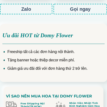
Zalo
Gọi ngay
Ưu đãi HOT từ Domy Flower
Freeship tất cả các đơn hàng nội thành.
Tặng banner hoặc thiệp decor miễn phí.
Giảm giá ưu đãi đối với đơn hàng thứ 2 trở lên.
VÌ SAO NÊN MUA HOA TẠI DOMY FLOWER
Nhân Viên Nhiệt Tình
Free Shipping Nội
Kinh Nghiệm Cắm Hoa
Thành(TP.HCM)