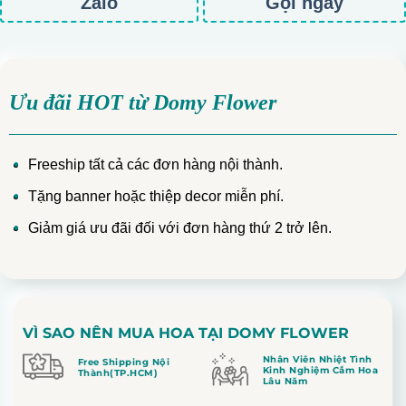
Zalo
Gọi ngay
Ưu đãi HOT từ Domy Flower
Freeship tất cả các đơn hàng nội thành.
Tặng banner hoặc thiệp decor miễn phí.
Giảm giá ưu đãi đối với đơn hàng thứ 2 trở lên.
VÌ SAO NÊN MUA HOA TẠI DOMY FLOWER
Nhân Viên Nhiệt Tình
Free Shipping Nội
Kinh Nghiệm Cắm Hoa
Thành(TP.HCM)
Lâu Năm