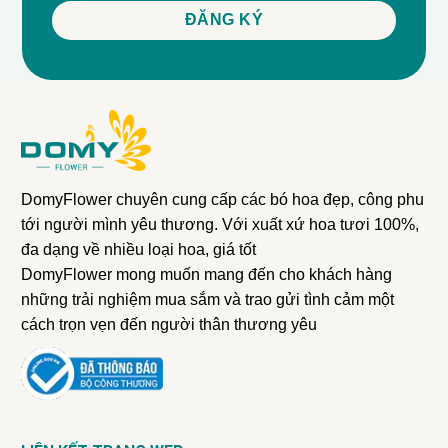
DomyFlower chuyên cung cấp các bó hoa đẹp, công phu
tới người mình yêu thương. Với xuất xứ hoa tươi 100%,
đa dạng về nhiều loại hoa, giá tốt
DomyFlower mong muốn mang đến cho khách hàng
những trải nghiệm mua sắm và trao gửi tình cảm một
cách trọn vẹn đến người thân thương yêu