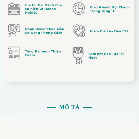
Giá Ưu Đãi Dành Cho
Giao Nhanh Nội Thành
Sự Kiện Và Doanh
Trong Vòng 1H
Nghiệp
Nhận Decor Theo Mẫu
Giảm Giá Lên Đến 15%
Đa Dạng Phong Cách
Tặng Banner - Thiệp
Cam Kết Hoa Tươi 3+
Decor
Ngày
MÔ TẢ