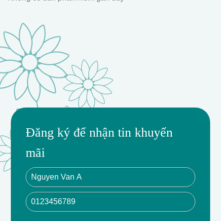
Đăng ký để nhận tin khuyến
mãi