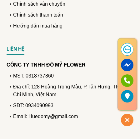
Chính sách vận chuyển
Chính sách thanh toán
Hướng dẫn mua hàng
LIÊN HỆ
CÔNG TY TNHH ĐỒ MỸ FLOWER
MST: 0318737860
Địa chỉ: 128 Hoàng Trọng Mậu, P.Tân Hưng, TP. Hồ
Chí Minh, Việt Nam
SĐT: 0934090993
Email: Huedomy@gmail.com