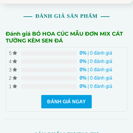
ĐÁNH GIÁ SẢN PHẨM
Đánh giá BÓ HOA CÚC MẪU ĐƠN MIX CÁT
TƯỜNG KÈM SEN ĐÁ
0%
| 0 đánh giá
5
0%
| 0 đánh giá
4
0%
| 0 đánh giá
3
0%
| 0 đánh giá
2
0%
| 0 đánh giá
1
ĐÁNH GIÁ NGAY