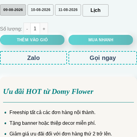
09-08-2026
10-08-2026
11-08-2026
BÓ HOA CHÚC MỪNG SẮC MÀU GIẤY GÓI XANH số lượng
THÊM VÀO GIỎ
MUA NHANH
Zalo
Gọi ngay
Ưu đãi HOT từ Domy Flower
Freeship tất cả các đơn hàng nội thành.
Tặng banner hoặc thiệp decor miễn phí.
Giảm giá ưu đãi đối với đơn hàng thứ 2 trở lên.