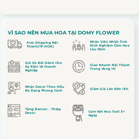
VÌ SAO NÊN MUA HOA TẠI DOMY FLOWER
Nhân Viên Nhiệt Tình
Free Shipping Nội
Kinh Nghiệm Cắm Hoa
Thành(TP.HCM)
Lâu Năm
Giá Ưu Đãi Dành Cho
Giao Nhanh Nội Thành
Sự Kiện Và Doanh
Trong Vòng 1H
Nghiệp
Nhận Decor Theo Mẫu
Giảm Giá Lên Đến 15%
Đa Dạng Phong Cách
Tặng Banner - Thiệp
Cam Kết Hoa Tươi 3+
Decor
Ngày