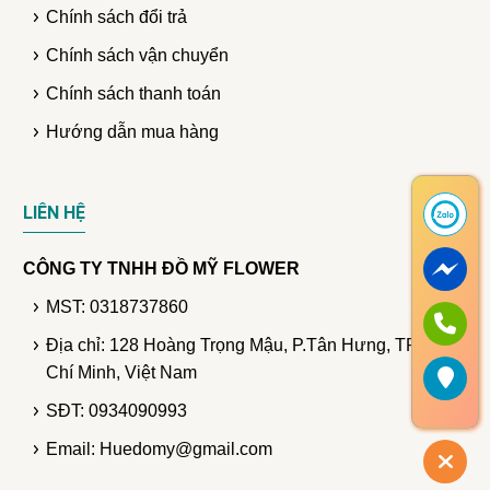
Chính sách đổi trả
Chính sách vận chuyển
Chính sách thanh toán
Hướng dẫn mua hàng
LIÊN HỆ
CÔNG TY TNHH ĐỒ MỸ FLOWER
MST: 0318737860
Địa chỉ: 128 Hoàng Trọng Mậu, P.Tân Hưng, TP. Hồ
Chí Minh, Việt Nam
SĐT: 0934090993
Email: Huedomy@gmail.com