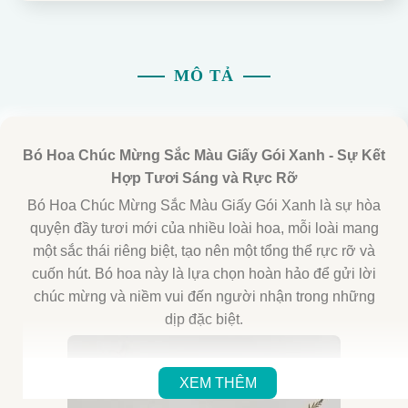
MÔ TẢ
Bó Hoa Chúc Mừng Sắc Màu Giấy Gói Xanh - Sự Kết
Hợp Tươi Sáng và Rực Rỡ
Bó Hoa Chúc Mừng Sắc Màu Giấy Gói Xanh là sự hòa
quyện đầy tươi mới của nhiều loài hoa, mỗi loài mang
một sắc thái riêng biệt, tạo nên một tổng thể rực rỡ và
cuốn hút. Bó hoa này là lựa chọn hoàn hảo để gửi lời
chúc mừng và niềm vui đến người nhận trong những
dịp đặc biệt.
XEM THÊM