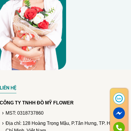
LIÊN HỆ
CÔNG TY TNHH ĐỒ MỸ FLOWER
MST: 0318737860
Địa chỉ: 128 Hoàng Trọng Mậu, P.Tân Hưng, TP. Hồ
Chí Minh, Việt Nam