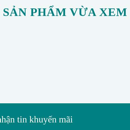
SẢN PHẨM VỪA XEM
nhận tin khuyến mãi