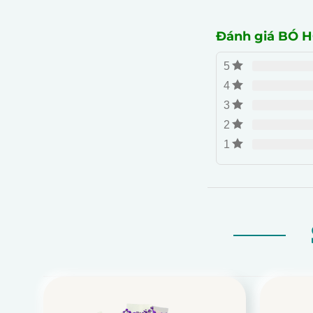
Đánh giá BÓ H
5
4
3
2
1