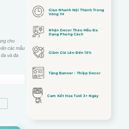
Giao Nhanh Nội Thành Trong
Vòng 1H
Nhận Decor Theo Mẫu Đa
Dạng Phong Cách
àng cho
vấn các mẫu
Giảm Giá Lên Đến 15%
 đa và đa
Tặng Banner - Thiệp Decor
Cam Kết Hoa Tươi 3+ Ngày