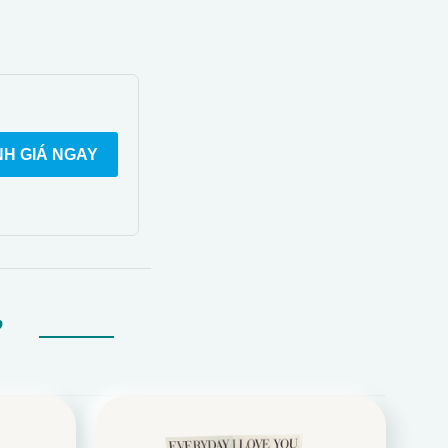
H GIÁ NGAY
Ự