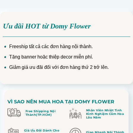
Ưu đãi HOT từ Domy Flower
Freeship tất cả các đơn hàng nội thành.
Tặng banner hoặc thiệp decor miễn phí.
Giảm giá ưu đãi đối với đơn hàng thứ 2 trở lên.
VÌ SAO NÊN MUA HOA TẠI DOMY FLOWER
Nhân Viên Nhiệt Tình
Free Shipping Nội
Kinh Nghiệm Cắm Hoa
Thành(TP.HCM)
Lâu Năm
Giá Ưu Đãi Dành Cho
Giao Nhanh Nội Thành