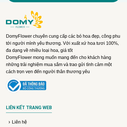
DomyFlower chuyên cung cấp các bó hoa đẹp, công phu
tới người mình yêu thương. Với xuất xứ hoa tươi 100%,
đa dạng về nhiều loại hoa, giá tốt
DomyFlower mong muốn mang đến cho khách hàng
những trải nghiệm mua sắm và trao gửi tình cảm một
cách trọn vẹn đến người thân thương yêu
LIÊN KẾT TRANG WEB
Liên hệ