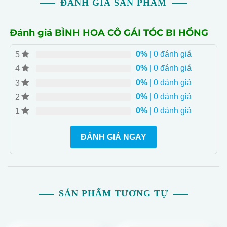
ĐÁNH GIÁ SẢN PHẨM
Đánh giá BÌNH HOA CÔ GÁI TÓC BI HỒNG
0%
| 0 đánh giá
5
0%
| 0 đánh giá
4
0%
| 0 đánh giá
3
0%
| 0 đánh giá
2
0%
| 0 đánh giá
1
ĐÁNH GIÁ NGAY
SẢN PHẨM TƯƠNG TỰ