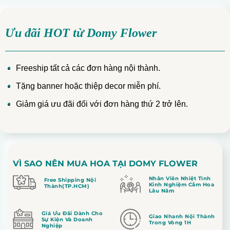
Ưu đãi HOT từ Domy Flower
Freeship tất cả các đơn hàng nội thành.
Tặng banner hoặc thiệp decor miễn phí.
Giảm giá ưu đãi đối với đơn hàng thứ 2 trở lên.
VÌ SAO NÊN MUA HOA TẠI DOMY FLOWER
Nhân Viên Nhiệt Tình
Free Shipping Nội
Kinh Nghiệm Cắm Hoa
Thành(TP.HCM)
Lâu Năm
Giá Ưu Đãi Dành Cho
Giao Nhanh Nội Thành
Sự Kiện Và Doanh
Trong Vòng 1H
Nghiệp