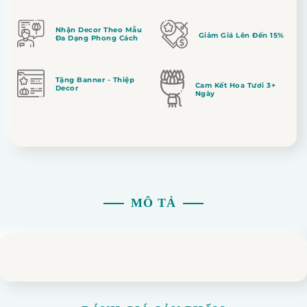
Nhận Decor Theo Mẫu
Giảm Giá Lên Đến 15%
Đa Dạng Phong Cách
Tặng Banner - Thiệp
Cam Kết Hoa Tươi 3+
Decor
Ngày
MÔ TẢ