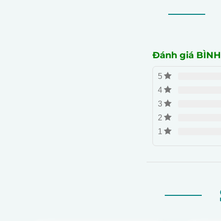
Đánh giá BÌN
5
4
3
2
1