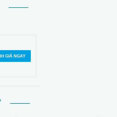
H GIÁ NGAY
Ự