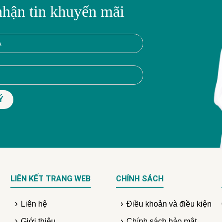
nhận tin khuyến mãi
LIÊN KẾT TRANG WEB
CHÍNH SÁCH
Liên hệ
Điều khoản và điều kiện
Giới thiệu
Chính sách bảo mật