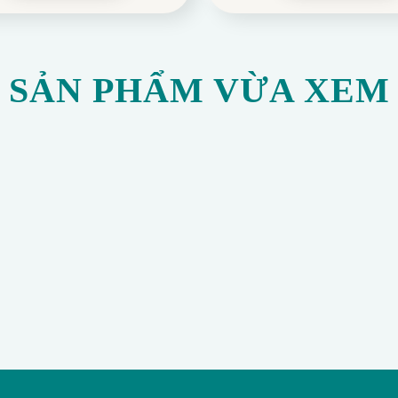
SẢN PHẨM VỪA XEM