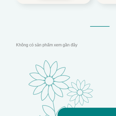
Không có sản phẩm xem gần đây