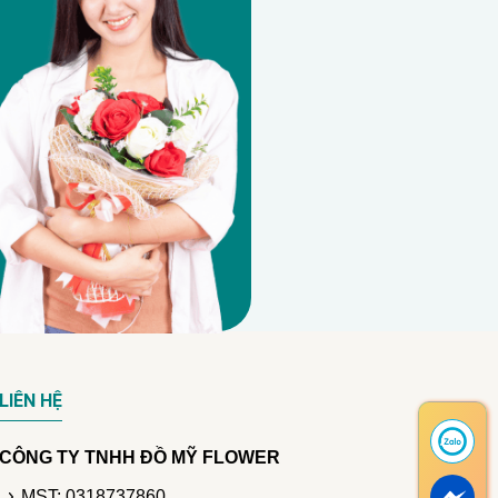
LIÊN HỆ
CÔNG TY TNHH ĐỒ MỸ FLOWER
MST: 0318737860