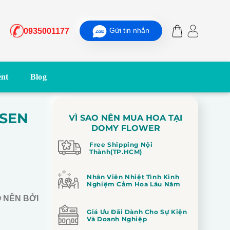
Gửi tin nhắn
0935001177
nt
Blog
 SEN
VÌ SAO NÊN MUA HOA TẠI
DOMY FLOWER
Free Shipping Nội
Thành(TP.HCM)
Nhân Viên Nhiệt Tình Kinh
Nghiệm Cắm Hoa Lâu Năm
O NÊN BỞI
Giá Ưu Đãi Dành Cho Sự Kiện
Và Doanh Nghiệp