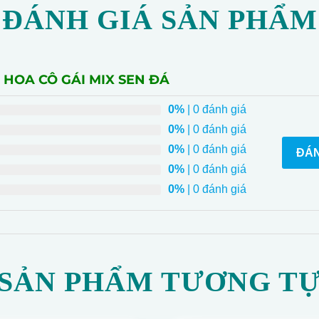
ĐÁNH GIÁ SẢN PHẨM
H HOA CÔ GÁI MIX SEN ĐÁ
0%
| 0 đánh giá
0%
| 0 đánh giá
0%
| 0 đánh giá
ĐÁN
0%
| 0 đánh giá
0%
| 0 đánh giá
SẢN PHẨM TƯƠNG T