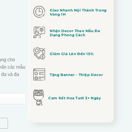
Giao Nhanh Nội Thành Trong
Vòng 1H
Nhận Decor Theo Mẫu Đa
Dạng Phong Cách
Giảm Giá Lên Đến 15%
àng cho
vấn các mẫu
 đa và đa
Tặng Banner - Thiệp Decor
Cam Kết Hoa Tươi 3+ Ngày