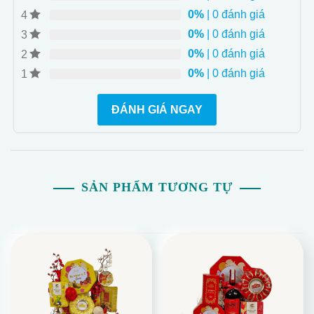
0%
| 0 đánh giá
4
0%
| 0 đánh giá
3
0%
| 0 đánh giá
2
0%
| 0 đánh giá
1
ĐÁNH GIÁ NGAY
SẢN PHẨM TƯƠNG TỰ