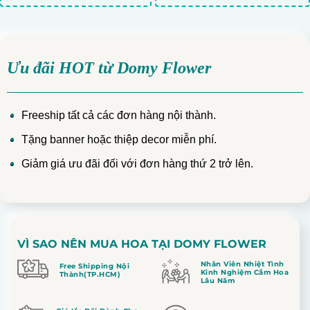
Ưu đãi HOT từ Domy Flower
Freeship tất cả các đơn hàng nội thành.
Tặng banner hoặc thiệp decor miễn phí.
Giảm giá ưu đãi đối với đơn hàng thứ 2 trở lên.
VÌ SAO NÊN MUA HOA TẠI DOMY FLOWER
Nhân Viên Nhiệt Tình
Free Shipping Nội
Kinh Nghiệm Cắm Hoa
Thành(TP.HCM)
Lâu Năm