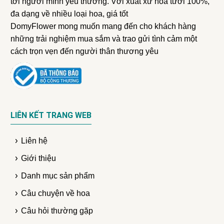
tới người mình yêu thương. Với xuất xứ hoa tươi 100%,
đa dạng về nhiều loại hoa, giá tốt
DomyFlower mong muốn mang đến cho khách hàng
những trải nghiệm mua sắm và trao gửi tình cảm một
cách trọn vẹn đến người thân thương yêu
LIÊN KẾT TRANG WEB
Liên hệ
Giới thiệu
Danh mục sản phẩm
Câu chuyện về hoa
Câu hỏi thường gặp